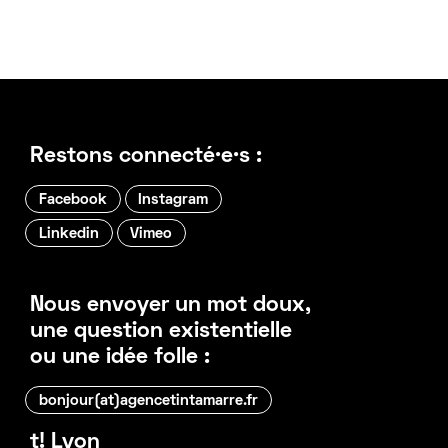
Restons connecté·e·s :
Facebook
Instagram
Linkedin
Vimeo
Nous envoyer un mot doux,
une question existentielle
ou une idée folle :
bonjour(at)agencetintamarre.fr
t! Lyon