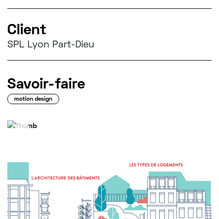
CONTACT
Client
SPL Lyon Part-Dieu
t!ntamarre
Savoir-faire
motion design