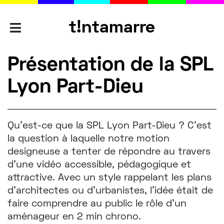
t!ntamarre
AGENCES
Présentation de la SPL
Lyon Part-Dieu
SAVOIR-
FAIRE
Qu’est-ce que la SPL Lyon Part-Dieu ? C’est
la question à laquelle notre motion
PORTFOLIO
designeuse a tenter de répondre au travers
d'une vidéo accessible, pédagogique et
attractive. Avec un style rappelant les plans
d'architectes ou d'urbanistes, l’idée était de
L'ÉQUIPE
faire comprendre au public le rôle d’un
aménageur en 2 min chrono.