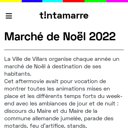
t!ntamarre
AGENCES
Marché de Noël 2022
SAVOIR-
La Ville de Villars organise chaque année un
FAIRE
marché de Noël à destination de ses
habitants.
Cet aftermovie avait pour vocation de
PORTFOLIO
montrer toutes les animations mises en
place et les différents temps forts du week-
end avec les ambiances de jour et de nuit :
L'ÉQUIPE
discours du Maire et du Maire de la
commune allemande jumelée, parade des
motards, feu d’artifice, stands,