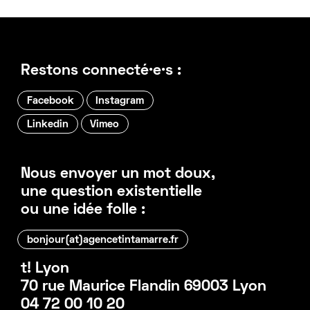
Restons connecté·e·s :
Facebook
Instagram
Linkedin
Vimeo
Nous envoyer un mot doux,
une question existentielle
ou une idée folle :
bonjour(at)agencetintamarre.fr
t! Lyon
70 rue Maurice Flandin 69003 Lyon
04 72 00 10 20