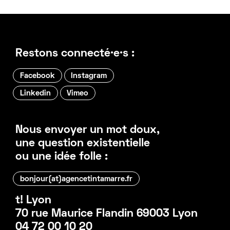
Restons connecté·e·s :
Facebook
Instagram
Linkedin
Vimeo
Nous envoyer un mot doux,
une question existentielle
ou une idée folle :
bonjour(at)agencetintamarre.fr
t! Lyon
70 rue Maurice Flandin 69003 Lyon
04 72 00 10 20