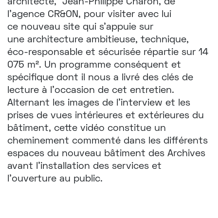
architecte, Jean-Philippe Charon, de
CONTACT
l'agence CR&ON, pour visiter avec lui
ce nouveau site qui s'appuie sur
une architecture ambitieuse, technique,
éco-responsable et sécurisée répartie sur 14
t!ntamarre
075 m². Un programme conséquent et
spécifique dont il nous a livré des clés de
lecture à l'occasion de cet entretien.
Alternant les images de l'interview et les
prises de vues intérieures et extérieures du
bâtiment, cette vidéo constitue un
cheminement commenté dans les différents
espaces du nouveau bâtiment des Archives
avant l'installation des services et
l'ouverture au public.