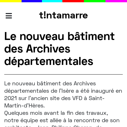
t!ntamarre
AGENCES
Le nouveau bâtiment
des Archives
SAVOIR-
départementales
FAIRE
Le nouveau bâtiment des Archives
PORTFOLIO
départementales de l'Isère a été inauguré en
2021 sur l'ancien site des VFD à Saint-
Martin-d'Hères.
L'ÉQUIPE
Quelques mois avant la fin des travaux,
notre équipe est allée à la rencontre de son