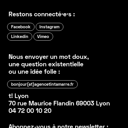
Restons connecté·e·s :
Facebook
Instagram
Linkedin
Vimeo
Nous envoyer un mot doux,
une question existentielle
ou une idée folle :
bonjour(at)agencetintamarre.fr
t! Lyon
70 rue Maurice Flandin 69003 Lyon
04 72 00 10 20
Abonnez-vous à notre newsletter :