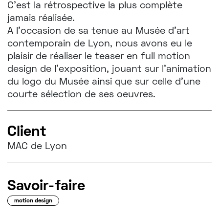
C'est la rétrospective la plus complète
CONTACT
jamais réalisée.
A l'occasion de sa tenue au Musée d'art
contemporain de Lyon, nous avons eu le
plaisir de réaliser le teaser en full motion
t!ntamarre
design de l'exposition, jouant sur l'animation
du logo du Musée ainsi que sur celle d'une
courte sélection de ses oeuvres.
Client
MAC de Lyon
Savoir-faire
motion design